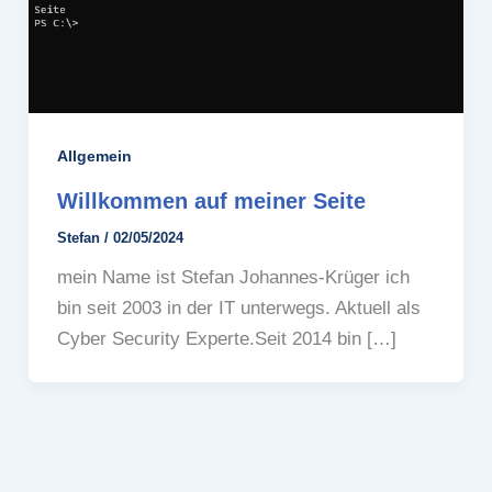
Allgemein
Willkommen auf meiner Seite
Stefan
/
02/05/2024
mein Name ist Stefan Johannes-Krüger ich
bin seit 2003 in der IT unterwegs. Aktuell als
Cyber Security Experte.Seit 2014 bin […]