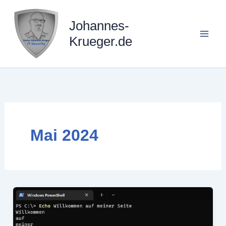
Zum
Inhalt
Johannes-
springen
Krueger.de
Mai 2024